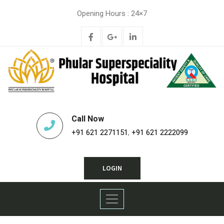
Opening Hours : 24×7
Call Now
+91 621 2271151
,
+91 621 2222099
LOGIN