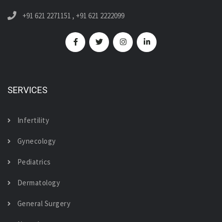
+91 621 2271151
,
+91 621 2222099
SERVICES
Infertility
Gynecology
Pediatrics
Dermatology
General Surgery