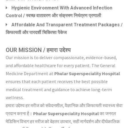
Hygienic Environment With Advanced Infection
Control / स्वच्छ वातावरण और संक्रमण नियंत्रण प्रणाली
Affordable And Transparent Treatment Packages /
किफायती और पारदर्शी चिकित्सा पैकेज
OUR MISSION / हमारा उद्देश्य
Our mission is to deliver compassionate, evidence-based,
and affordable healthcare for every patient. The General
Medicine Department at
Phular Superspeciality Hospital
ensures that each patient receives the best possible
medical treatment and guidance to achieve long-term
wellness.
हमारा उद्देश्य हर मरीज को संवेदनशील, वैज्ञानिक और किफायती स्वास्थ्य सेवा
प्रदान करना है।
Phular Superspeciality Hospital
का जनरल
मेडिसिन विभाग हर मरीज को बेहतर उपचार, सही मार्गदर्शन और दीर्घकालिक