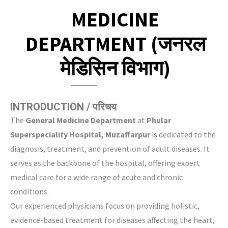
MEDICINE
DEPARTMENT (जनरल
मेडिसिन विभाग)
INTRODUCTION / परिचय
The
General Medicine Department
at
Phular
Superspeciality Hospital, Muzaffarpur
is dedicated to the
diagnosis, treatment, and prevention of adult diseases. It
serves as the backbone of the hospital, offering expert
medical care for a wide range of acute and chronic
conditions.
Our experienced physicians focus on providing holistic,
evidence-based treatment for diseases affecting the heart,