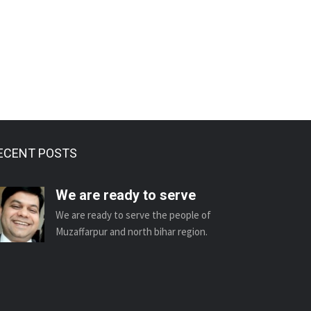
ECENT POSTS
We are ready to serve
We are ready to serve the people of
Muzaffarpur and north bihar region.