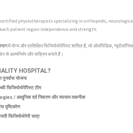
ertified physiotherapists specializing in orthopedic, neurological
each patient regain independence and strength.
िभाग
में योग्य और प्रशिक्षित फिजियोथेरेपिस्ट शामिल हैं, जो ऑर्थोपेडिक, न्यूरोलॉजि
फिर से आत्मनिर्भर और सक्रिय बनाते हैं।
ALITY HOSPITAL?
पुनर्वास योजना
 फिजियोथेरेपिस्ट टीम
s / आधुनिक दर्द निवारण और व्यायाम तकनीक
 दृष्टिकोण
 फिजियोथेरेपी सत्र