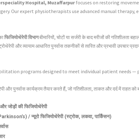
rspeciality Hospital, Muzaffarpur
focuses on restoring movement,
surgery. Our expert physiotherapists use advanced manual therapy, 
का
फिजियोथेरेपी विभाग
बीमारियों, चोटों या सर्जरी के बाद मरीजों की गतिशीलता बहा
्ट्रोथेरेपी और व्यायाम आधारित पुनर्वास तकनीकों से त्वरित और प्रभावी उपचार प्रदा
ilitation programs designed to meet individual patient needs — pr
ी और पुनर्वास कार्यक्रम तैयार करते हैं, जो गतिशीलता, ताकत और दर्द में राहत को बढ़
 जोड़ों की फिजियोथेरेपी
on’s) / न्यूरो फिजियोथेरेपी (स्ट्रोक, लकवा, पार्किंसन)
र्वास
चार